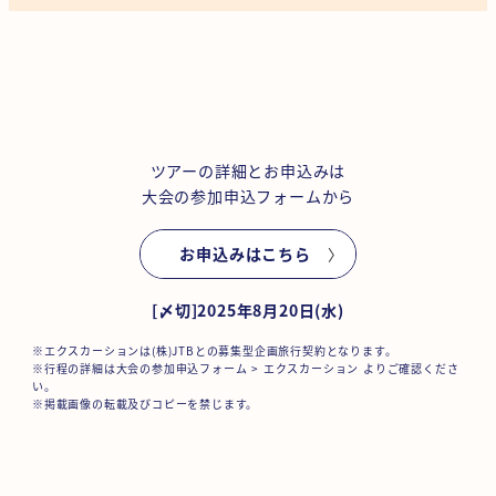
ツアーの詳細とお申込みは
大会の参加申込フォームから
お申込みはこちら
[〆切]2025年8月20日(水)
※エクスカーションは(株)JTBとの募集型企画旅行契約となります。
※行程の詳細は大会の参加申込フォーム > エクスカーション よりご確認くださ
い。
※掲載画像の転載及びコピーを禁じます。