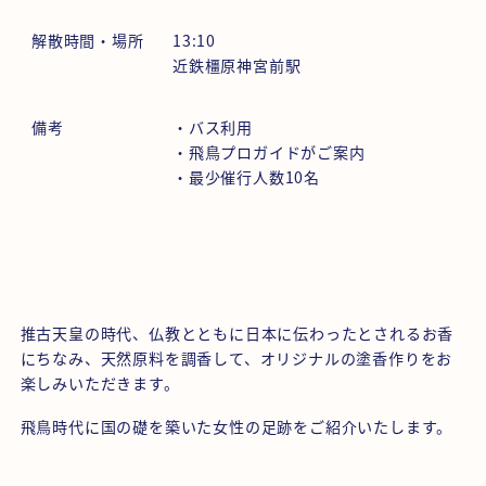
解散時間・場所
13:10
近鉄橿原神宮前駅
備考
・バス利用
・飛鳥プロガイドがご案内
・最少催行人数10名
推古天皇の時代、仏教とともに日本に伝わったとされるお香
にちなみ、天然原料を調香して、オリジナルの塗香作りをお
楽しみいただきます。
飛鳥時代に国の礎を築いた女性の足跡をご紹介いたします。