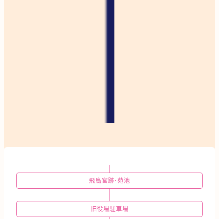
飛鳥宮跡･苑池
旧役場駐車場