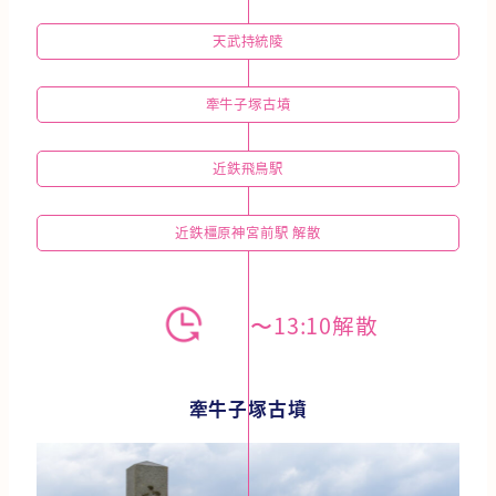
天武持統陵
牽牛子塚古墳
近鉄飛鳥駅
近鉄橿原神宮前駅 解散
〜13:10解散
牽牛子塚古墳