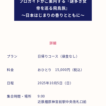
プロガイドがご案内する『謎多き女
帝を巡る飛鳥旅』
～日本はじまりの香りとともに～
詳細
プラン
日帰りコース（昼食なし）
料金
おひとり 15,000円（税込）
日程
2025年10月5日（日）
集合時間・場所
9:00
近鉄橿原神宮前駅中央改札口前