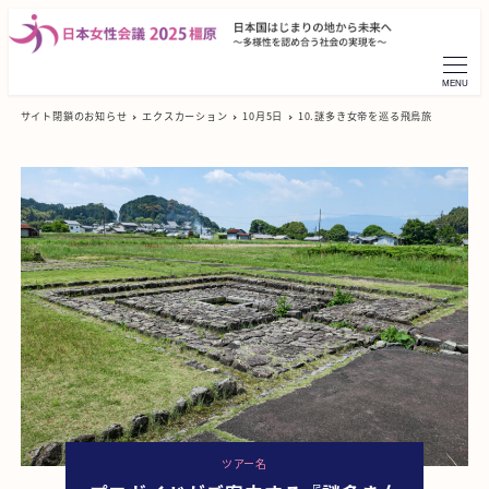
MENU
サイト閉鎖のお知らせ
エクスカーション
10月5日
10.謎多き女帝を巡る飛鳥旅
ツアー名